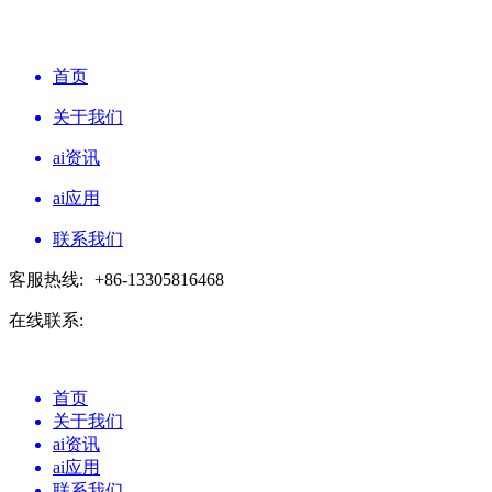
首页
关于我们
ai资讯
ai应用
联系我们
客服热线:
+86-13305816468
在线联系:
首页
关于我们
ai资讯
ai应用
联系我们