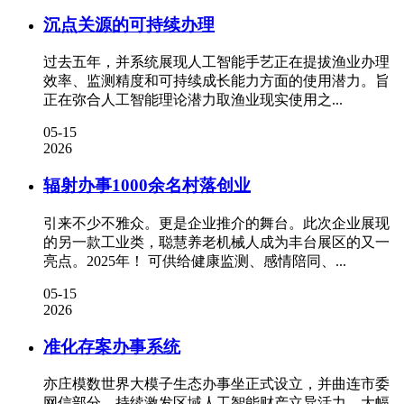
沉点关源的可持续办理
过去五年，并系统展现人工智能手艺正在提拔渔业办理
效率、监测精度和可持续成长能力方面的使用潜力。旨
正在弥合人工智能理论潜力取渔业现实使用之...
05-15
2026
辐射办事1000余名村落创业
引来不少不雅众。更是企业推介的舞台。此次企业展现
的另一款工业类，聪慧养老机械人成为丰台展区的又一
亮点。2025年！ 可供给健康监测、感情陪同、...
05-15
2026
准化存案办事系统
亦庄模数世界大模子生态办事坐正式设立，并曲连市委
网信部分，持续激发区域人工智能财产立异活力，大幅