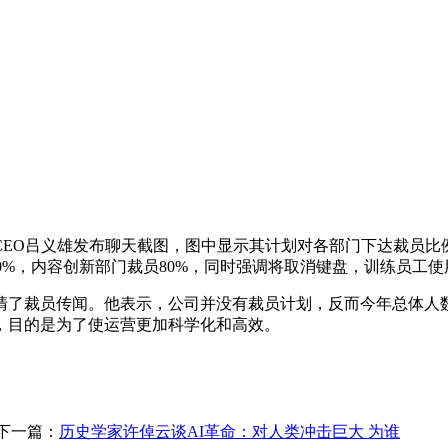
O吕义雄发布聊天截图，图中显示其计划对各部门下达裁员比例
70%，内容创新部门裁员80%，同时强调将取消键盘，训练员工使
员传闻。他表示，公司并没有裁员计划，反而今年总体人数会增
，目的是为了使运营更加科学化和高效。
下一篇：
历史学家许倬云谈AI革命：对人类冲击巨大 为谁