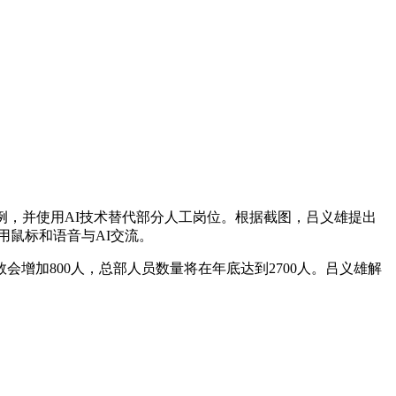
，并使用AI技术替代部分人工岗位。根据截图，吕义雄提出
用鼠标和语音与AI交流。
加800人，总部人员数量将在年底达到2700人。吕义雄解