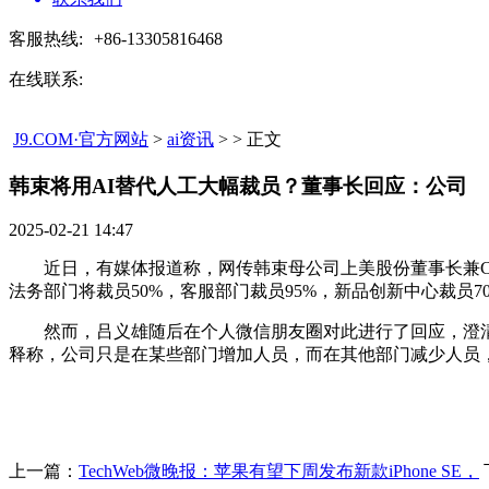
客服热线:
+86-13305816468
在线联系:
J9.COM·官方网站
>
ai资讯
> > 正文
韩束将用AI替代人工大幅裁员？董事长回应：公司​
2025-02-21 14:47
近日，有媒体报道称，网传韩束母公司上美股份董事长兼CE
法务部门将裁员50%，客服部门裁员95%，新品创新中心裁员
然而，吕义雄随后在个人微信朋友圈对此进行了回应，澄清了裁
释称，公司只是在某些部门增加人员，而在其他部门减少人员
上一篇：
TechWeb微晚报：苹果有望下周发布新款iPhone SE，