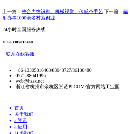
上一篇：
整合声纹识别、机械视觉、传感态手艺
下一篇：
辐
射办事1000余名村落创业
24小时全国服务热线
+86-13305816468
联系在线客服
+86-13305816468/88043727/86136480
0571-88041996
web@hzsx.net
浙江省杭州市余杭区崇贤J9.COM·官方网站工业园
首页
关于我们
ai资讯
ai应用
联系我们