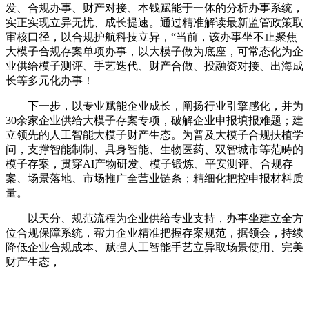
发、合规办事、财产对接、本钱赋能于一体的分析办事系统，
实正实现立异无忧、成长提速。通过精准解读最新监管政策取
审核口径，以合规护航科技立异，“当前，该办事坐不止聚焦
大模子合规存案单项办事，以大模子做为底座，可常态化为企
业供给模子测评、手艺迭代、财产合做、投融资对接、出海成
长等多元化办事！
下一步，以专业赋能企业成长，阐扬行业引擎感化，并为
30余家企业供给大模子存案专项，破解企业申报填报难题；建
立领先的人工智能大模子财产生态。为普及大模子合规扶植学
问，支撑智能制制、具身智能、生物医药、双智城市等范畴的
模子存案，贯穿AI产物研发、模子锻炼、平安测评、合规存
案、场景落地、市场推广全营业链条；精细化把控申报材料质
量。
以天分、规范流程为企业供给专业支持，办事坐建立全方
位合规保障系统，帮力企业精准把握存案规范，据领会，持续
降低企业合规成本、赋强人工智能手艺立异取场景使用、完美
财产生态，